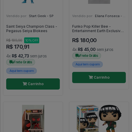
Vendido por:
Start Geek - SP
Vendido por:
Eliana Fonseca - SP
Saint Seiya Champion Class -
Funko Pop Killer Bee -
Pegasus Seiya Blokees
Entertainment Earth Exclusivo -
Naruto Shippuden - #1200 -
R$ 180,00
FUNKO POP #1200
R$ 189,90
10% OFF
R$ 170,91
4x
R$ 45,00
sem juros
4x
R$ 42,73
sem juros
Frete Grátis
Frete Grátis
Aqui tem cupom
Aqui tem cupom
Carrinho
Carrinho