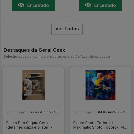
Encerrado
Encerrado
Ver Todos
Destaques da Geral Geek
Seleção especial com os produtos que estão fazendo sucesso
Vendido por:
Lucas Albino - SP
Vendido por:
GEEK GAMES FRIEND - RJ
Funko Pop Suguru Geto
Figure Shoto Todoroki -
(detalhes caixa e blister) -
Maximatic Shoto Todoroki My
Jujutsu Kaisen #1891
Hero Academia - My Hero