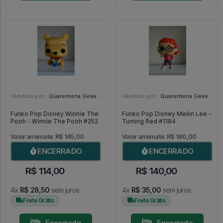
Vendido por:
Quarentena Geek Store - SP
Vendido por:
Quarentena Geek Store - SP
Funko Pop Disney Winnie The
Funko Pop Disney Meilin Lee -
Pooh - Winnie The Pooh #252
Turning Red #1184
Valor arremate: R$ 145,00
Valor arremate: R$ 180,00
ENCERRADO
ENCERRADO
R$ 114,00
R$ 140,00
4x
R$ 28,50
sem juros
4x
R$ 35,00
sem juros
Frete Grátis
Frete Grátis
Encerrado
Encerrado