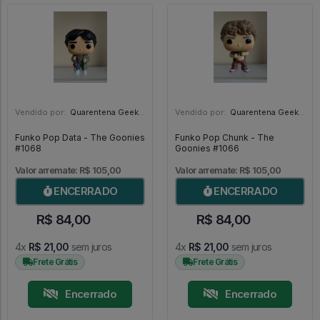
Vendido por:
Quarentena Geek Store - SP
Vendido por:
Quarentena Geek Store - SP
Funko Pop Data - The Goonies
Funko Pop Chunk - The
#1068
Goonies #1066
Valor arremate: R$ 105,00
Valor arremate: R$ 105,00
ENCERRADO
ENCERRADO
R$ 84,00
R$ 84,00
4x
R$ 21,00
sem juros
4x
R$ 21,00
sem juros
Frete Grátis
Frete Grátis
Encerrado
Encerrado