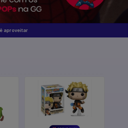
 aproveitar