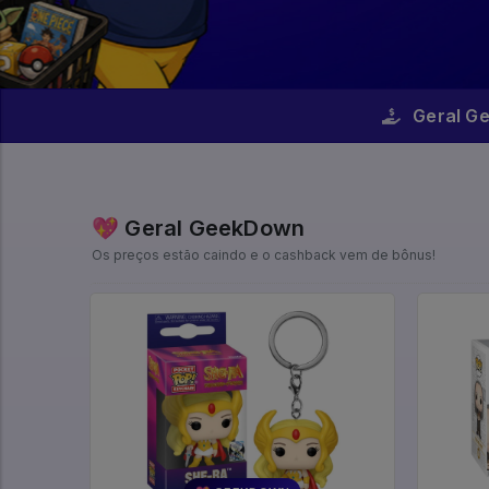
Geral G
💖 Geral GeekDown
Os preços estão caindo e o cashback vem de bônus!