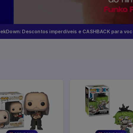
eekDown: Descontos imperdíveis e CASHBACK para você