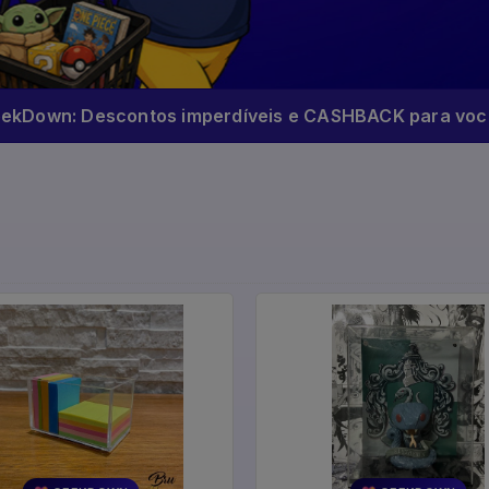
eekDown: Descontos imperdíveis e CASHBACK para você