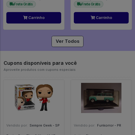
Frete Grátis
Frete Grátis
Carrinho
Carrinho
Ver Todos
Cupons disponíveis para você
Aproveite produtos com cupons especiais
Vendido por:
Sempre Geek - SP
Vendido por:
Funkorror - PR