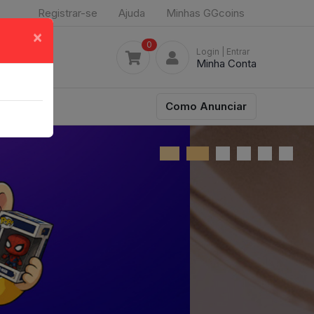
Registrar-se
Ajuda
Minhas GGcoins
×
0
Login
| Entrar
Minha Conta
Como Anunciar