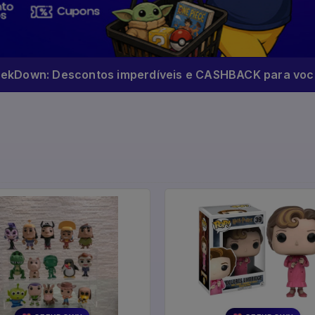
eekDown: Descontos imperdíveis e CASHBACK para você