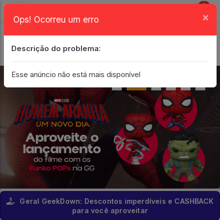
0
×
Ops! Ocorreu um erro
Login
| Entrar
Descrição do problema:
Minha Conta
Esse anúncio não está mais disponível
Geral GeekDown: Descontos imperdíveis e CASHBACK
para você aproveitar