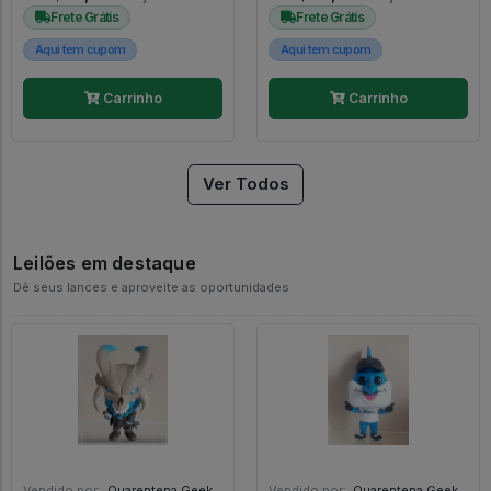
Frete Grátis
Frete Grátis
Aqui tem cupom
Aqui tem cupom
Carrinho
Carrinho
Ver Todos
Leilões em destaque
Dê seus lances e aproveite as oportunidades
Vendido por:
Quarentena Geek Store - SP
Vendido por:
Quarentena Geek Store - SP