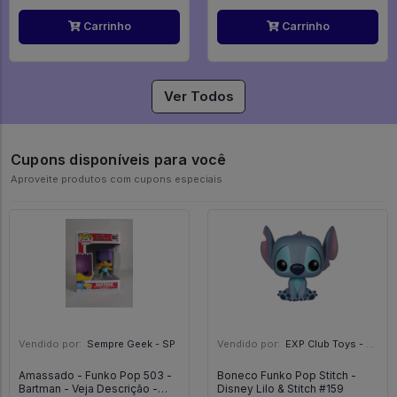
Carrinho
Carrinho
Ver Todos
Cupons disponíveis para você
Aproveite produtos com cupons especiais
Vendido por:
Sempre Geek - SP
Vendido por:
EXP Club Toys - SP
Amassado - Funko Pop 503 -
Boneco Funko Pop Stitch -
Bartman - Veja Descrição -
Disney Lilo & Stitch #159