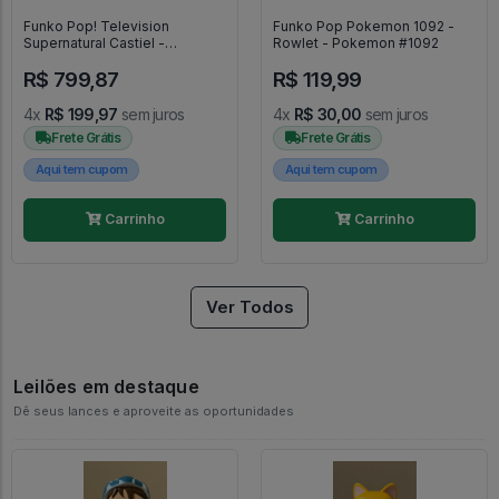
Funko Pop! Television
Funko Pop Pokemon 1092 -
Supernatural Castiel -
Rowlet - Pokemon #1092
Supernatural #95
R$ 799,87
R$ 119,99
4x
R$ 199,97
sem juros
4x
R$ 30,00
sem juros
Frete Grátis
Frete Grátis
Aqui tem cupom
Aqui tem cupom
Carrinho
Carrinho
Ver Todos
Leilões em destaque
Dê seus lances e aproveite as oportunidades