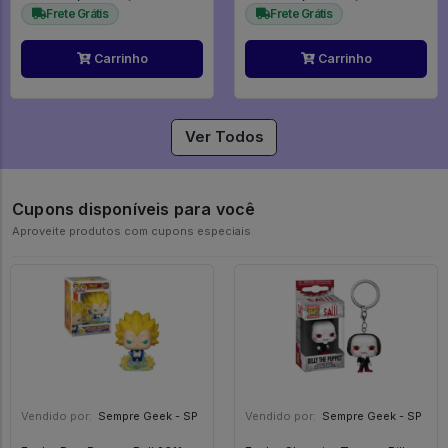
Frete Grátis
Frete Grátis
Carrinho
Carrinho
Ver Todos
Cupons disponíveis para você
Aproveite produtos com cupons especiais
Vendido por:
Sempre Geek - SP
Vendido por:
Sempre Geek - SP